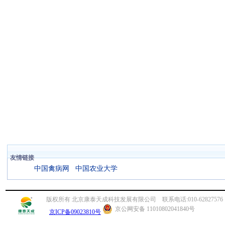
友情链接
中国禽病网
中国农业大学
版权所有 北京康泰天成科技发展有限公司 联系电话:010-62827576 传真:010
京公网安备 11010802041840号
京ICP备09023810号