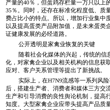
产量的40％，但蛋鸡存栏量一万只以上
35％。同时，还存在标准化程度低、质
费占比小的特点。所以，增加行业集中
以及提高蛋类产品附加值，是未来蛋类
证健康发展的必经道路。
公开透明是家禽业恢复的关键
随着社会化媒体的兴起，传统的信
化，对家禽企业以及相关机构的信息获
应对、客户关系管理等提出了新挑战。
实际上，在H7N9流感等一系列风
后，搭建生产者、消费者和媒体三方交
生产和引导消费的良性舆论机制，提高
知度。大型家禽企业应带头提高产品质