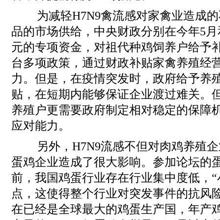
为减轻H7N9禽流感对家禽业造成
品的市场供给，中央财政分别在今年5月
元的专项资金，对祖代种鸡饲养户给予
台多项政策，通过财政补贴家禽养殖经
力。但是，在疫情突发时，政府给予养
贴，在短期内能够保证企业渡过难关。
养殖户更需要政府制定相对稳定的保障
应对能力。
另外，H7N9流感不但对肉鸡养殖
蛋鸡企业造成了很大影响。参加论坛的
前，我国鸡蛋行业存在行业集中度低，“
点，这使得整个行业对突发事件的抗风
在已经是全球最大的鸡蛋生产国，年产鸡