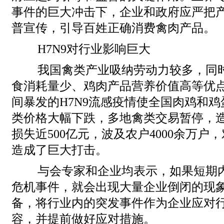
事件的巨大冲击下，企业和政府应严把
普宣传，引导百姓正确消费禽肉产品。
H7N9对行业影响巨大
我国禽类产业吸纳劳动力较多，同
食消耗量少、鸡肉产品营养价值高等优
间暴发的H7N9流感疫情使全国肉鸡和
类价格大幅下跌，多地禽类交易暂停，
损失近500亿元，波及农户4000余万
造成了巨大打击。
与会专家和企业均表示，如果短期内
危机事件，就会出现大量企业倒闭的现
备，将行业内的突发事件作为企业应对
容，并提前做好应对措施。