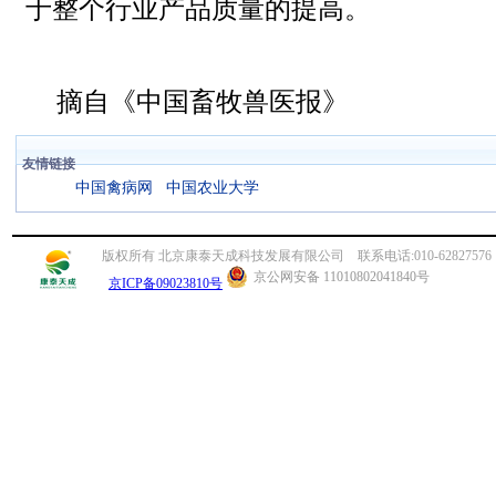
于整个行业产品质量的提高。
摘自《中国畜牧兽医报》
友情链接
中国禽病网
中国农业大学
版权所有 北京康泰天成科技发展有限公司 联系电话:010-62827576 传真:010
京公网安备 11010802041840号
京ICP备09023810号