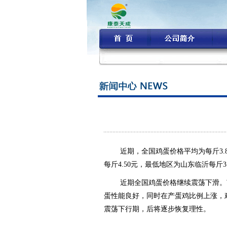
近期，全国鸡蛋价格平均为每斤3.8
每斤4.50元，最低地区为山东临沂每斤3.
近期全国鸡蛋价格继续震荡下滑。
蛋性能良好，同时在产蛋鸡比例上涨，
震荡下行期，后将逐步恢复理性。