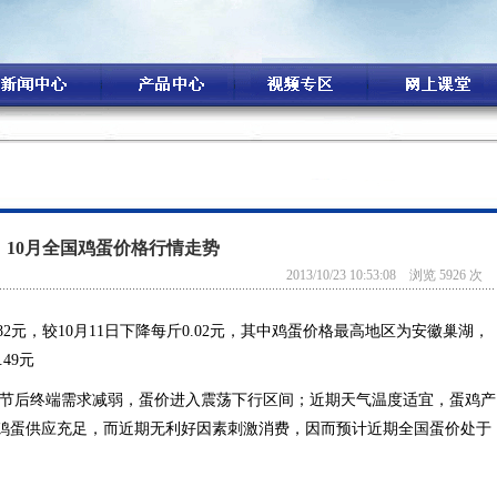
10月全国鸡蛋价格行情走势
2013/10/23 10:53:08 浏览 5926 次
2元，较10月11日下降每斤0.02元，其中鸡蛋价格最高地区为安徽巢湖，
49元
节后终端需求减弱，蛋价进入震荡下行区间；近期天气温度适宜，蛋鸡产
鸡蛋供应充足，而近期无利好因素刺激消费，因而预计近期全国蛋价处于