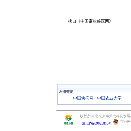
摘自《中国畜牧兽医网》
友情链接
中国禽病网
中国农业大学
版权所有 北京康泰天成科技发展有限公司 联
京公网安
京ICP备09023810号