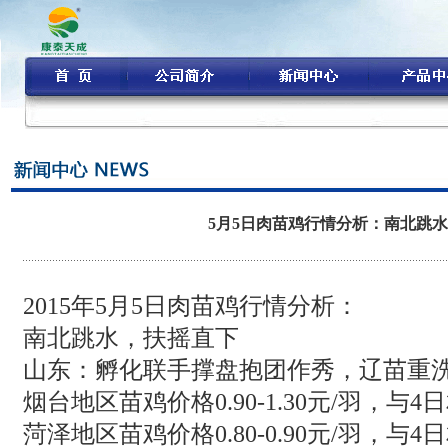
5月5日肉苗鸡行情分析：南北跳
2015年5月5日肉苗鸡行情分析：
南北跳水，扶摇直下
山东：孵化联手撑盘抱团作秀，辽苗重
烟台地区苗鸡价格0.90-1.30元/羽，与4
菏泽地区苗鸡价格0.80-0.90元/羽，与4