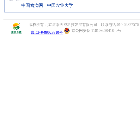
中国禽病网
中国农业大学
版权所有 北京康泰天成科技发展有限公司 联系电话:010-62827576 传真:010
京公网安备 11010802041840号
京ICP备09023810号