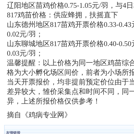
辽阳地区苗鸡价格0.75-1.05元/羽，与4
817鸡苗价格：供应蜂拥，扶摇直下
山东德州地区817苗鸡开票价格0.33-0.
0.02元/羽；
山东聊城地区817苗鸡开票价格0.40-0.
0.03元/羽；
温馨提醒：以上价格为同一地区鸡苗综
格为大小孵化场区间价，前者为小场所
当天开票报价，均非提前预定价位由于
差异较大，雏价采集点和时间不同，同
异，上述所报价格仅供参考！
摘自《鸡病专业网》
友情链接