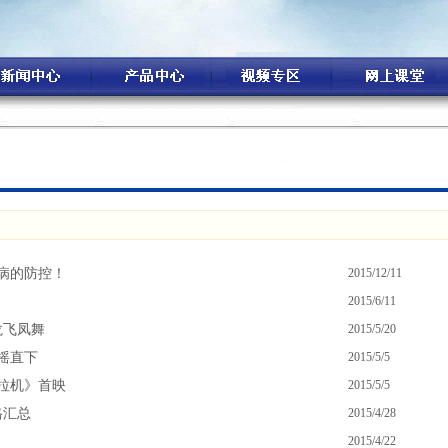
病的防控！
2015/12/11
2015/6/11
龙飞凤舞
2015/5/20
摇直下
2015/5/5
拉机》首映
2015/5/5
格汇总
2015/4/28
2015/4/22