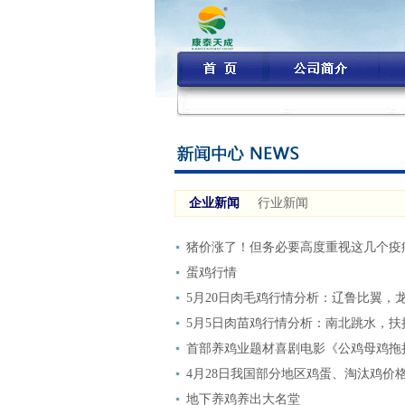
企业新闻
行业新闻
猪价涨了！但务必要高度重视这几个疫
蛋鸡行情
5月20日肉毛鸡行情分析：辽鲁比翼，
5月5日肉苗鸡行情分析：南北跳水，扶
首部养鸡业题材喜剧电影《公鸡母鸡拖
4月28日我国部分地区鸡蛋、淘汰鸡价
地下养鸡养出大名堂