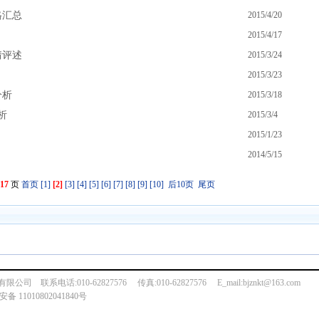
格汇总
2015/4/20
2015/4/17
情评述
2015/3/24
2015/3/23
分析
2015/3/18
析
2015/3/4
2015/1/23
2014/5/15
17
页
首页
[1]
[2]
[3]
[4]
[5]
[6]
[7]
[8]
[9]
[10]
后10页
尾页
系电话:010-62827576 传真:010-62827576 E_mail:bjznkt@163.com
备 11010802041840号