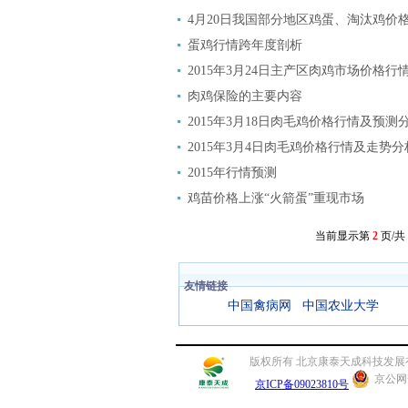
4月20日我国部分地区鸡蛋、淘汰鸡价
蛋鸡行情跨年度剖析
2015年3月24日主产区肉鸡市场价格行
肉鸡保险的主要内容
2015年3月18日肉毛鸡价格行情及预测
2015年3月4日肉毛鸡价格行情及走势分
2015年行情预测
鸡苗价格上涨“火箭蛋”重现市场
当前显示第
2
页/共
友情链接
中国禽病网
中国农业大学
版权所有 北京康泰天成科技发展有限公司 联
京公网安
京ICP备09023810号